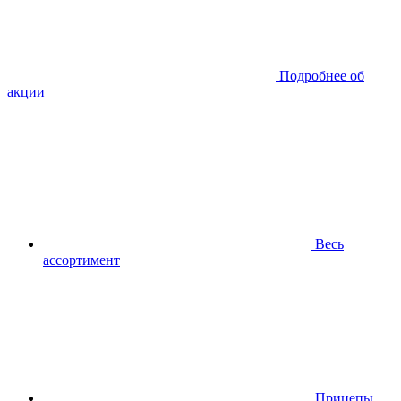
Подробнее об
акции
Весь
ассортимент
Прицепы