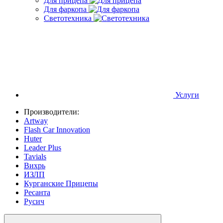
Для прицепа
Для фаркопа
Светотехника
Услуги
Производители:
Artway
Flash Car Innovation
Huter
Leader Plus
Tavials
Вихрь
ИЗЛП
Курганские Прицепы
Ресанта
Русич