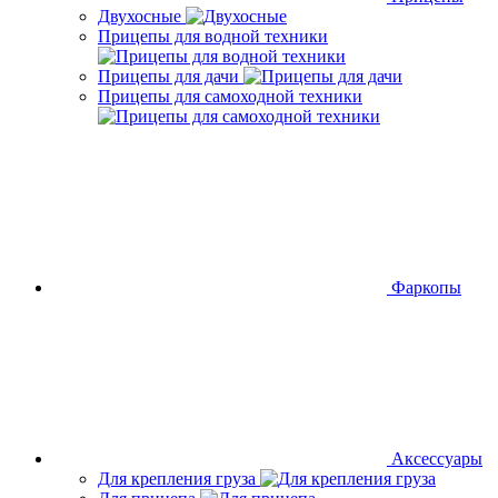
Двухосные
Прицепы для водной техники
Прицепы для дачи
Прицепы для самоходной техники
Фаркопы
Аксессуары
Для крепления груза