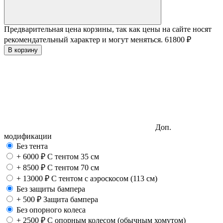
Предварительная цена корзины, так как цены на сайте носят
рекомендательный характер и могут меняться.
61800
₽
В корзину
Доп.
модификации
Без тента
+
6000
₽
С тентом 35 см
+
8500
₽
С тентом 70 см
+
13000
₽
С тентом с аэроскосом (113 см)
Без защиты бампера
+
500
₽
Защита бампера
Без опорного колеса
+
2500
₽
С опорным колесом (обычным хомутом)