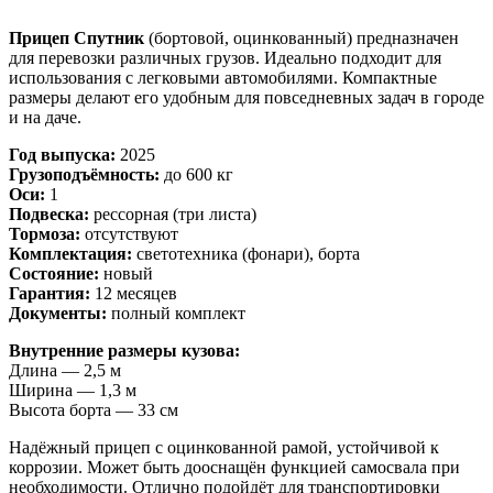
Прицеп Спутник
(бортовой, оцинкованный) предназначен
для перевозки различных грузов. Идеально подходит для
использования с легковыми автомобилями. Компактные
размеры делают его удобным для повседневных задач в городе
и на даче.
Год выпуска:
2025
Грузоподъёмность:
до 600 кг
Оси:
1
Подвеска:
рессорная (три листа)
Тормоза:
отсутствуют
Комплектация:
светотехника (фонари), борта
Состояние:
новый
Гарантия:
12 месяцев
Документы:
полный комплект
Внутренние размеры кузова:
Длина — 2,5 м
Ширина — 1,3 м
Высота борта — 33 см
Надёжный прицеп с оцинкованной рамой, устойчивой к
коррозии. Может быть дооснащён функцией самосвала при
необходимости. Отлично подойдёт для транспортировки