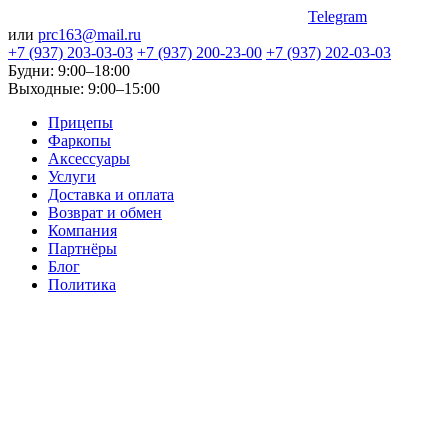
Telegram
или
prc163@mail.ru
+7 (937) 203-03-03
+7 (937) 200-23-00
+7 (937) 202-03-03
Будни: 9:00–18:00
Выходные: 9:00–15:00
Прицепы
Фаркопы
Аксессуары
Услуги
Доставка и оплата
Возврат и обмен
Компания
Партнёры
Блог
Политика