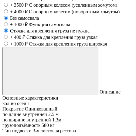
+
3500
₽
С опорным колесом (усиленным хомутом)
+
4000
₽
С опорным колесом (поворотным хомутом)
Без самосвала
+
1000
₽
Функция самосвала
Стяжка для крепления груза не нужна
+
400
₽
Стяжка для крепления груза узкая
+
1000
₽
Стяжка для крепления груза широкая
Описание
Основные характеристики
кол-во осей
1
Покрытие
Оцинкованный
по длине внутренней
2.5 м
по ширине внутренней
1.3м
грузоподъёмность
580 кг
Тип подвески
3-х листовая рессора