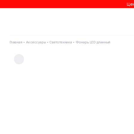
Цен
Главная
Аксессуары
Светотехника
Фонарь LED длинный